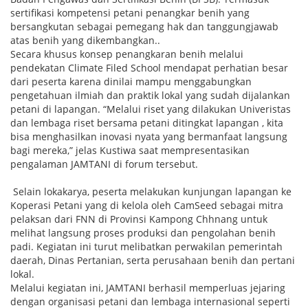
sertifikasi kompetensi petani penangkar benih yang
bersangkutan sebagai pemegang hak dan tanggungjawab
atas benih yang dikembangkan..
Secara khusus konsep penangkaran benih melalui
pendekatan Climate Filed School mendapat perhatian besar
dari peserta karena dinilai mampu menggabungkan
pengetahuan ilmiah dan praktik lokal yang sudah dijalankan
petani di lapangan. “Melalui riset yang dilakukan Univeristas
dan lembaga riset bersama petani ditingkat lapangan , kita
bisa menghasilkan inovasi nyata yang bermanfaat langsung
bagi mereka,” jelas Kustiwa saat mempresentasikan
pengalaman JAMTANI di forum tersebut.
Selain lokakarya, peserta melakukan kunjungan lapangan ke
Koperasi Petani yang di kelola oleh CamSeed sebagai mitra
pelaksan dari FNN di Provinsi Kampong Chhnang untuk
melihat langsung proses produksi dan pengolahan benih
padi. Kegiatan ini turut melibatkan perwakilan pemerintah
daerah, Dinas Pertanian, serta perusahaan benih dan pertani
lokal.
Melalui kegiatan ini, JAMTANI berhasil memperluas jejaring
dengan organisasi petani dan lembaga internasional seperti