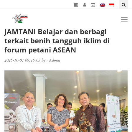
Togg
navi
JAMTANI Belajar dan berbagi
terkait benih tangguh iklim di
forum petani ASEAN
2025-10-01 09:15:03 by : Admin