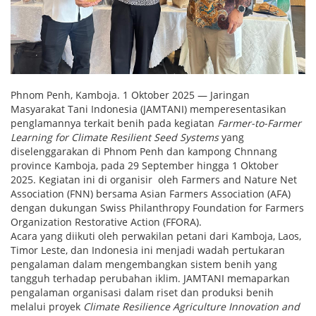
Phnom Penh, Kamboja. 1 Oktober 2025 — Jaringan
Masyarakat Tani Indonesia (JAMTANI) memperesentasikan
penglamannya terkait benih pada kegiatan
Farmer-to-Farmer
Learning for Climate Resilient Seed Systems
yang
diselenggarakan di Phnom Penh dan kampong Chnnang
province Kamboja, pada 29 September hingga 1 Oktober
2025. Kegiatan ini di organisir oleh Farmers and Nature Net
Association (FNN) bersama Asian Farmers Association (AFA)
dengan dukungan Swiss Philanthropy Foundation for Farmers
Organization Restorative Action (FFORA).
Acara yang diikuti oleh perwakilan petani dari Kamboja, Laos,
Timor Leste, dan Indonesia ini menjadi wadah pertukaran
pengalaman dalam mengembangkan sistem benih yang
tangguh terhadap perubahan iklim. JAMTANI memaparkan
pengalaman organisasi dalam riset dan produksi benih
melalui proyek
Climate Resilience Agriculture Innovation and