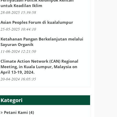
Pernyataan Politik Kelompok Rentan
untuk Keadilan Iklim
28-08-2025 15:39:58
Asian Peoples Forum di kualalumpur
25-05-2025 10:44:10
Ketahanan Pangan Berkelanjutan melalui
Sayuran Organik
11-06-2024 12:21:50
Climate Action Network (CAN) Regional
Meeting, in Kuala Lumpur, Malaysia on
April 13-19, 2024.
20-04-2024 16:05:35
Kategori
Petani Kami
(4)