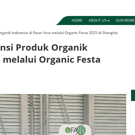
HOME
ABOUT US
OUR WOR
anik Indonesia di Pasar Asia melalui Organic Festa 2025 di Shanghai
nsi Produk Organik
a melalui Organic Festa