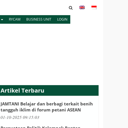
K
RYCAM
BUSINESS UNIT
LOGIN
Artikel Terbaru
JAMTANI Belajar dan berbagi terkait benih
tangguh iklim di forum petani ASEAN
01-10-2025 09:15:03