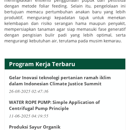
meningkatkan efisiensi penggunaan pupuk dan pestisida
dengan metode foliar feeding. Selain itu, pengelolaan ini
bertujuan memacu pertumbuhan anakan baru yang lebih
produktif, mengurangi kepadatan tajuk untuk menekan
kelembapan dan risiko serangan hama maupun penyakit,
mempersiapkan tanaman agar siap memasuki fase generatif
dengan pengisian bulir padi yang lebih optimal, serta
mengurangi kebutuhan air, terutama pada musim kemarau.
Program Kerja Terbaru
Gelar Inovasi teknologi pertanian ramah iklim
dalam Indonesian Climate Justice Summit
26-08-2025 02:47:36
WATER ROPE PUMP: Simple Application of
Centrifugal Pump Principle
11-06-2025 04:19:55
Produksi Sayur Organik