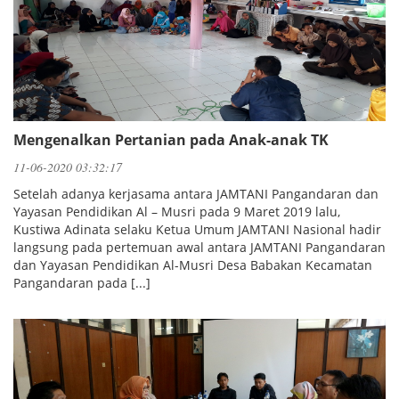
Mengenalkan Pertanian pada Anak-anak TK
11-06-2020 03:32:17
Setelah adanya kerjasama antara JAMTANI Pangandaran dan
Yayasan Pendidikan Al – Musri pada 9 Maret 2019 lalu,
Kustiwa Adinata selaku Ketua Umum JAMTANI Nasional hadir
langsung pada pertemuan awal antara JAMTANI Pangandaran
dan Yayasan Pendidikan Al-Musri Desa Babakan Kecamatan
Pangandaran pada [...]