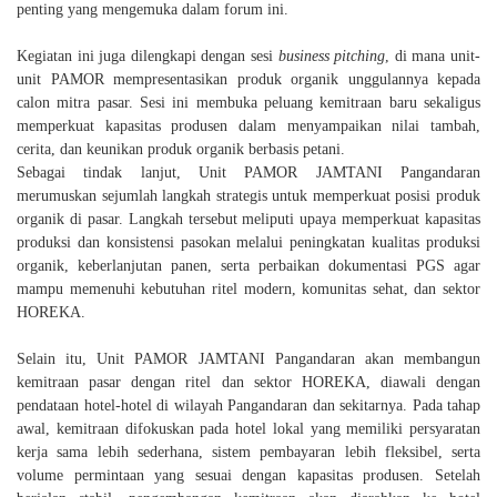
penting yang mengemuka dalam forum ini.
Kegiatan ini juga dilengkapi dengan sesi
business pitching
, di mana unit-
unit PAMOR mempresentasikan produk organik unggulannya kepada
calon mitra pasar. Sesi ini membuka peluang kemitraan baru sekaligus
memperkuat kapasitas produsen dalam menyampaikan nilai tambah,
cerita, dan keunikan produk organik berbasis petani.
Sebagai tindak lanjut,
Unit PAMOR JAMTANI Pangandaran
merumuskan sejumlah langkah strategis untuk memperkuat posisi produk
organik di pasar. Langkah tersebut meliputi upaya
memperkuat kapasitas
produksi dan konsistensi pasokan
melalui peningkatan kualitas produksi
organik, keberlanjutan panen, serta perbaikan dokumentasi PGS agar
mampu memenuhi kebutuhan ritel modern, komunitas sehat, dan sektor
HOREKA.
Selain itu, Unit PAMOR JAMTANI Pangandaran akan
membangun
kemitraan pasar dengan ritel dan sektor HOREKA
, diawali dengan
pendataan hotel-hotel di wilayah Pangandaran dan sekitarnya. Pada tahap
awal, kemitraan difokuskan pada hotel lokal yang memiliki persyaratan
kerja sama lebih sederhana, sistem pembayaran lebih fleksibel, serta
volume permintaan yang sesuai dengan kapasitas produsen. Setelah